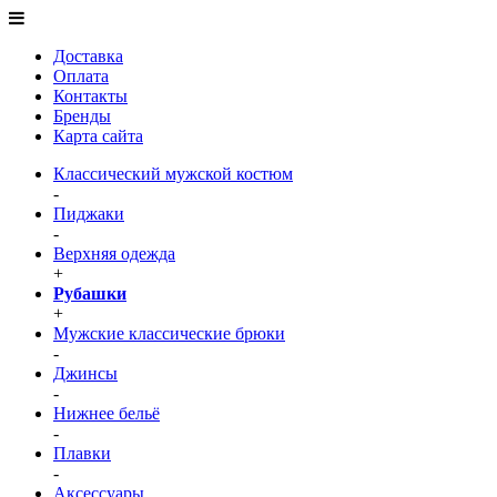
Доставка
Оплата
Контакты
Бренды
Карта сайта
Классический мужской костюм
-
Пиджаки
-
Верхняя одежда
+
Рубашки
+
Мужские классические брюки
-
Джинсы
-
Нижнее бельё
-
Плавки
-
Аксессуары