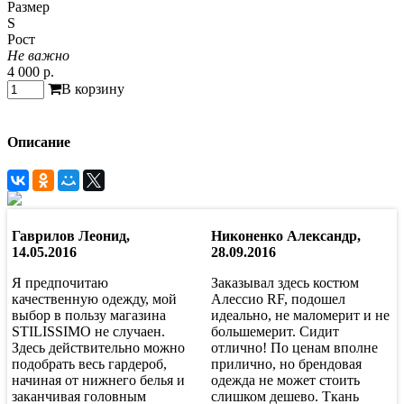
Размер
S
Рост
Не важно
4 000 р.
В корзину
Описание
Гаврилов Леонид,
Никоненко Александр,
14.05.2016
28.09.2016
Я предпочитаю
Заказывал здесь костюм
качественную одежду, мой
Алессио RF, подошел
выбор в пользу магазина
идеально, не маломерит и не
STILISSIMO не случаен.
большемерит. Сидит
Здесь действительно можно
отлично! По ценам вполне
подобрать весь гардероб,
прилично, но брендовая
начиная от нижнего белья и
одежда не может стоить
заканчивая головным
слишком дешево. Ткань