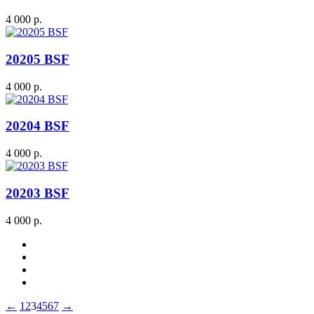
4 000 р.
20205 BSF
4 000 р.
20204 BSF
4 000 р.
20203 BSF
4 000 р.
←
1
2
3
4
5
6
7
→