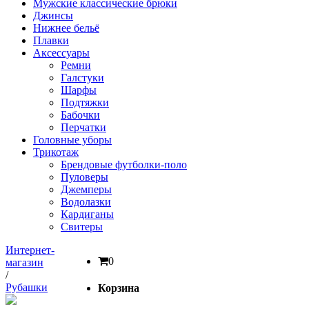
Мужские классические брюки
Джинсы
Нижнее бельё
Плавки
Аксессуары
Ремни
Галстуки
Шарфы
Подтяжки
Бабочки
Перчатки
Головные уборы
Трикотаж
Брендовые футболки-поло
Пуловеры
Джемперы
Водолазки
Кардиганы
Свитеры
Интернет-
0
магазин
/
Рубашки
Корзина