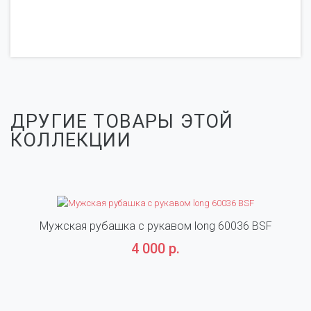
ДРУГИЕ ТОВАРЫ ЭТОЙ
КОЛЛЕКЦИИ
Мужская рубашка с рукавом long 60036 BSF
М
4 000 р.