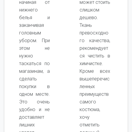
начиная от
может стоить
нижнего
слишком
белья и
дешево.
заканчивая
Ткань
головным
превосходно
убором. При
го качества,
этом не
рекомендует
нужно
ся чистить в
таскаться по
химчистке.
магазинам, а
Кроме всех
сделать
вышеперечис
покупки в
ленных
одном месте.
преимуществ
Это очень
самого
удобно и не
костюма,
доставляет
хочу
лишних
отметить