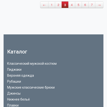
←
1
2
3
4
5
6
7
→
Каталог
Классический мужской костюм
Пиджаки
Верхняя одежда
Рубашки
Мужские классические брюки
Джинсы
Нижнее бельё
Плавки