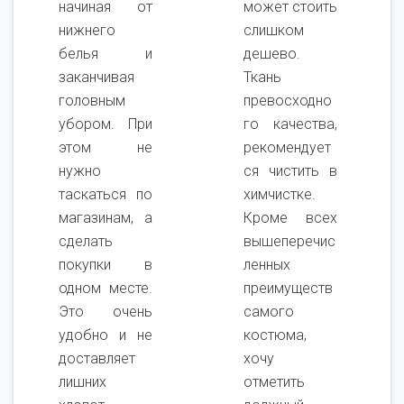
начиная от
может стоить
нижнего
слишком
белья и
дешево.
заканчивая
Ткань
головным
превосходно
убором. При
го качества,
этом не
рекомендует
нужно
ся чистить в
таскаться по
химчистке.
магазинам, а
Кроме всех
сделать
вышеперечис
покупки в
ленных
одном месте.
преимуществ
Это очень
самого
удобно и не
костюма,
доставляет
хочу
лишних
отметить