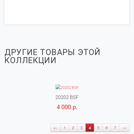
ДРУГИЕ ТОВАРЫ ЭТОЙ
КОЛЛЕКЦИИ
20202 BSF
4 000 р.
←
1
2
3
4
5
6
7
→