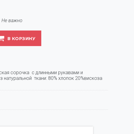
Не важно
В КОРЗИНУ
ская сорочка  с длинными рукавами и 
з натуральной  ткани: 80% хлопок 20%вискоза