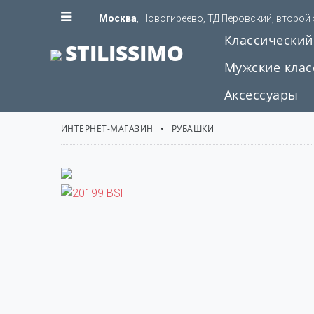
Москва
, Новогиреево, ТД Перовский, второй
Классический
STILISSIMO
Мужские клас
Аксессуары
ИНТЕРНЕТ-МАГАЗИН
РУБАШКИ