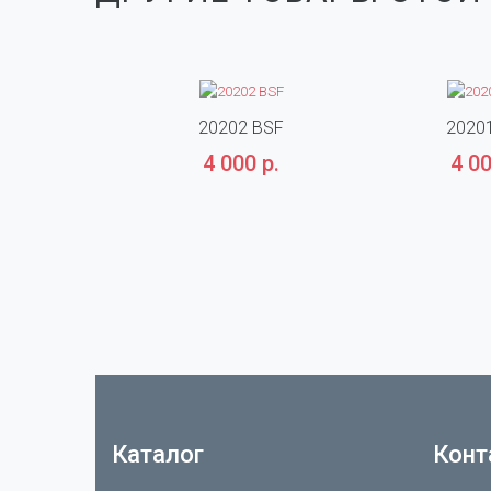
20202 BSF
2020
4 000 р.
4 00
Каталог
Конт