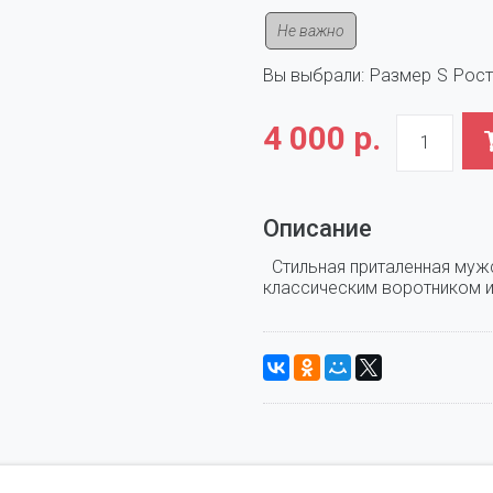
Не важно
Вы выбрали:
Размер
S
Рост
4 000 р.
Описание
  Стильная приталенная муж
классическим воротником и