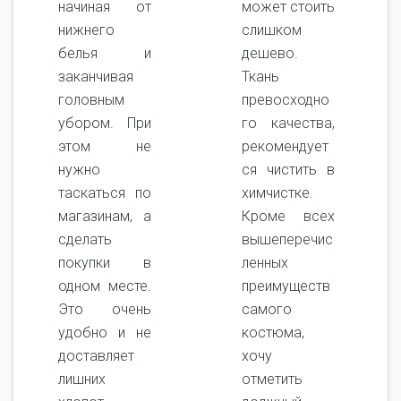
начиная от
может стоить
нижнего
слишком
белья и
дешево.
заканчивая
Ткань
головным
превосходно
убором. При
го качества,
этом не
рекомендует
нужно
ся чистить в
таскаться по
химчистке.
магазинам, а
Кроме всех
сделать
вышеперечис
покупки в
ленных
одном месте.
преимуществ
Это очень
самого
удобно и не
костюма,
доставляет
хочу
лишних
отметить