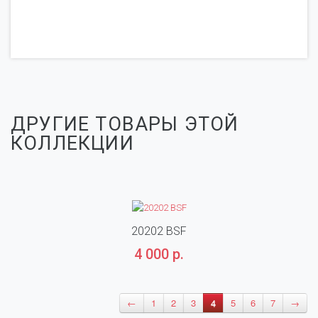
ДРУГИЕ ТОВАРЫ ЭТОЙ
КОЛЛЕКЦИИ
20202 BSF
4 000 р.
←
1
2
3
4
5
6
7
→