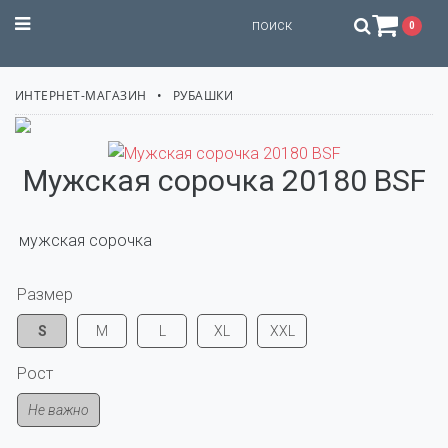
STILISSIMO
0
ИНТЕРНЕТ-МАГАЗИН
РУБАШКИ
Мужская сорочка 20180 BSF
 мужская сорочка
Размер
S
M
L
XL
XXL
Рост
Не важно