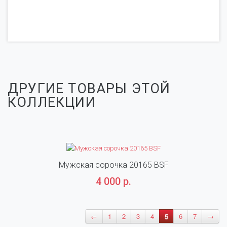
ДРУГИЕ ТОВАРЫ ЭТОЙ
КОЛЛЕКЦИИ
Мужская сорочка 20165 BSF
4 000 р.
←
1
2
3
4
5
6
7
→