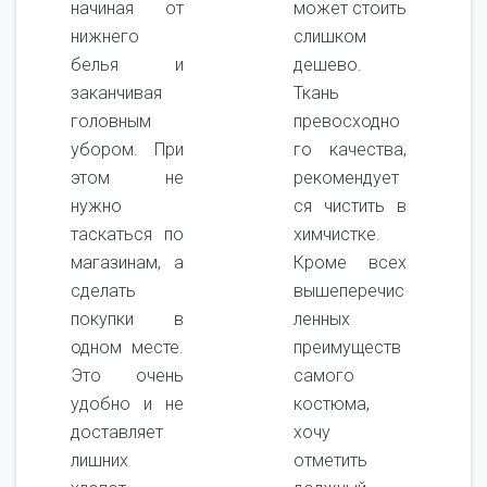
начиная от
может стоить
нижнего
слишком
белья и
дешево.
заканчивая
Ткань
головным
превосходно
убором. При
го качества,
этом не
рекомендует
нужно
ся чистить в
таскаться по
химчистке.
магазинам, а
Кроме всех
сделать
вышеперечис
покупки в
ленных
одном месте.
преимуществ
Это очень
самого
удобно и не
костюма,
доставляет
хочу
лишних
отметить