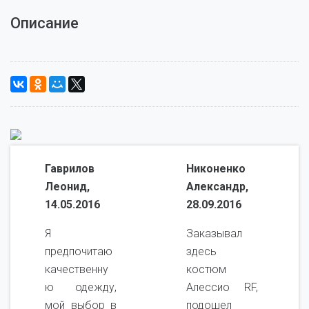
Описание
Гаврилов
Никоненко
Леонид,
Александр,
14.05.2016
28.09.2016
Я
Заказывал
предпочитаю
здесь
качественну
костюм
ю одежду,
Алессио RF,
мой выбор в
подошел