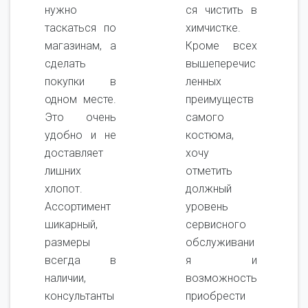
нужно
ся чистить в
таскаться по
химчистке.
магазинам, а
Кроме всех
сделать
вышеперечис
покупки в
ленных
одном месте.
преимуществ
Это очень
самого
удобно и не
костюма,
доставляет
хочу
лишних
отметить
хлопот.
должный
Ассортимент
уровень
шикарный,
сервисного
размеры
обслуживани
всегда в
я и
наличии,
возможность
консультанты
приобрести