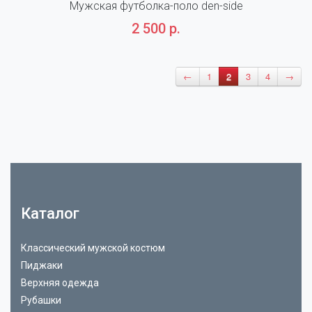
Мужская футболка-поло den-side
2 500 р.
←
1
2
3
4
→
Каталог
Классический мужской костюм
Пиджаки
Верхняя одежда
Рубашки