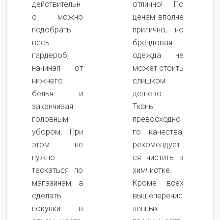
действительн
отлично! По
о можно
ценам вполне
подобрать
прилично, но
весь
брендовая
гардероб,
одежда не
начиная от
может стоить
нижнего
слишком
белья и
дешево.
заканчивая
Ткань
головным
превосходно
убором. При
го качества,
этом не
рекомендует
нужно
ся чистить в
таскаться по
химчистке.
магазинам, а
Кроме всех
сделать
вышеперечис
покупки в
ленных