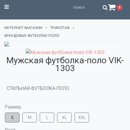
STILISSIMO
0
ИНТЕРНЕТ-МАГАЗИН
ТРИКОТАЖ
БРЕНДОВЫЕ ФУТБОЛКИ-ПОЛО
Мужская футболка-поло VIK-
1303
  СТИЛЬНАЯ ФУТБОЛКА-ПОЛО
Размер
S
M
L
XL
XXL
Рост