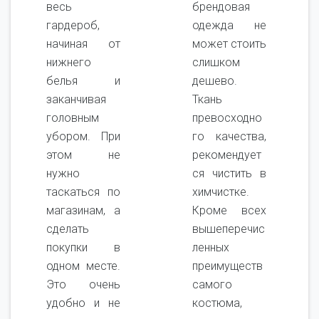
весь
брендовая
гардероб,
одежда не
начиная от
может стоить
нижнего
слишком
белья и
дешево.
заканчивая
Ткань
головным
превосходно
убором. При
го качества,
этом не
рекомендует
нужно
ся чистить в
таскаться по
химчистке.
магазинам, а
Кроме всех
сделать
вышеперечис
покупки в
ленных
одном месте.
преимуществ
Это очень
самого
удобно и не
костюма,