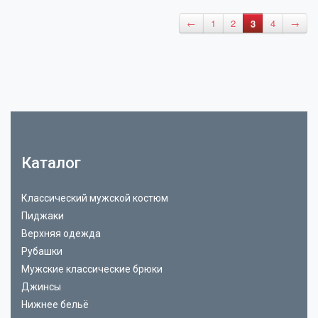
←
1
2
3
4
→
Каталог
Классический мужской костюм
Пиджаки
Верхняя одежда
Рубашки
Мужские классические брюки
Джинсы
Нижнее бельё