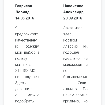
Гаврилов
Никоненко
Леонид,
Александр,
14.05.2016
28.09.2016
Я
Заказывал
предпочитаю
здесь
качественну
костюм
ю одежду,
Алессио RF,
мой выбор в
подошел
пользу
идеально, не
магазина
маломерит и
STILISSIMO
не
не случаен.
большемерит
Здесь
. Сидит
действительн
отлично! По
о можно
ценам вполне
подобрать
прилично, но