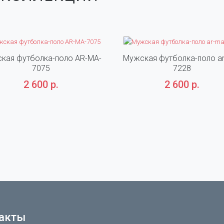
кая футболка-поло AR-MA-
Мужская футболка-поло a
7075
7228
2 600 р.
2 600 р.
акты