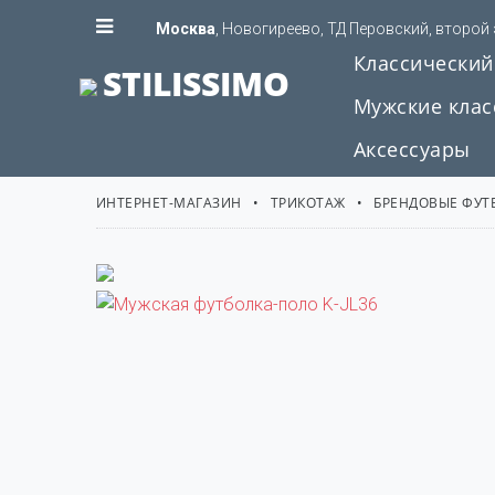
Москва
, Новогиреево, ТД Перовский, второй
Классический
STILISSIMO
Мужские клас
Аксессуары
ИНТЕРНЕТ-МАГАЗИН
ТРИКОТАЖ
БРЕНДОВЫЕ ФУТ