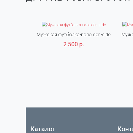
Мужская футболка-поло den-side
Мужс
2 500 р.
Каталог
Конт