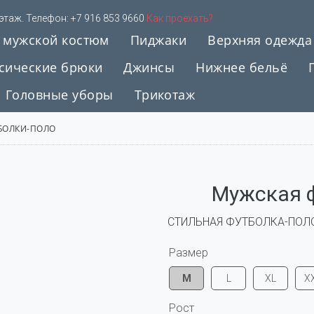
 этаж. Телефон:
+7 916 853 9660
Как проехать?
 мужской костюм
Пиджаки
Верхняя одежда
сические брюки
Джинсы
Нижнее бельё
Головные уборы
Трикотаж
БОЛКИ-ПОЛО
Мужская ф
СТИЛЬНАЯ ФУТБОЛКА-ПОЛ
Размер
M
L
XL
X
Рост