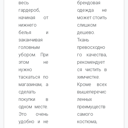
весь
брендовая
гардероб,
одежда не
начиная от
может стоить
нижнего
слишком
белья и
дешево.
заканчивая
Ткань
головным
превосходно
убором. При
го качества,
этом не
рекомендует
нужно
ся чистить в
таскаться по
химчистке.
магазинам, а
Кроме всех
сделать
вышеперечис
покупки в
ленных
одном месте.
преимуществ
Это очень
самого
удобно и не
костюма,