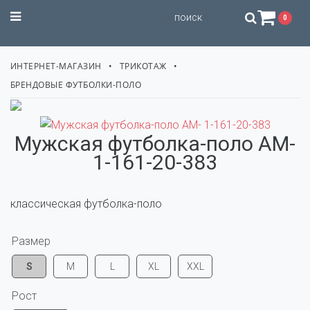
STILISSIMO
0
ИНТЕРНЕТ-МАГАЗИН
ТРИКОТАЖ
БРЕНДОВЫЕ ФУТБОЛКИ-ПОЛО
Мужская футболка-поло AM-
1-161-20-383
классическая футболка-поло
Размер
S
M
L
XL
XXL
Рост