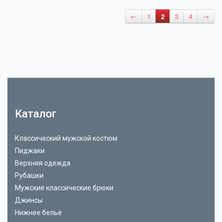
←
1
2
3
4
→
Каталог
Классический мужской костюм
Пиджаки
Верхняя одежда
Рубашки
Мужские классические брюки
Джинсы
Нижнее бельё