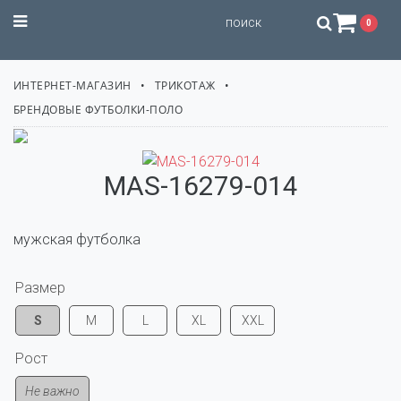
STILISSIMO
0
ИНТЕРНЕТ-МАГАЗИН
ТРИКОТАЖ
БРЕНДОВЫЕ ФУТБОЛКИ-ПОЛО
MAS-16279-014
мужская футболка
Размер
S
M
L
XL
XXL
Рост
Не важно