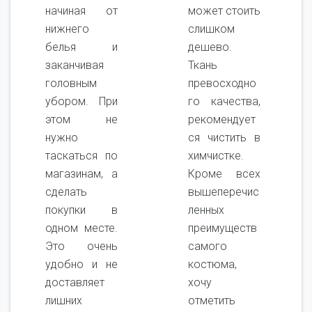
начиная от
может стоить
нижнего
слишком
белья и
дешево.
заканчивая
Ткань
головным
превосходно
убором. При
го качества,
этом не
рекомендует
нужно
ся чистить в
таскаться по
химчистке.
магазинам, а
Кроме всех
сделать
вышеперечис
покупки в
ленных
одном месте.
преимуществ
Это очень
самого
удобно и не
костюма,
доставляет
хочу
лишних
отметить