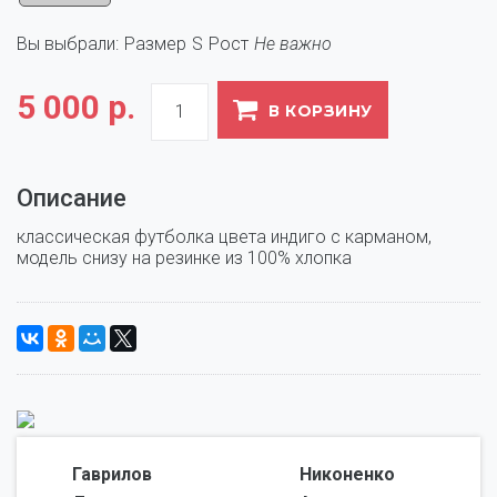
Вы выбрали:
Размер
S
Рост
Не важно
5 000 р.
В КОРЗИНУ
Описание
классическая футболка цвета индиго с карманом, 
модель снизу на резинке из 100% хлопка
Гаврилов
Никоненко