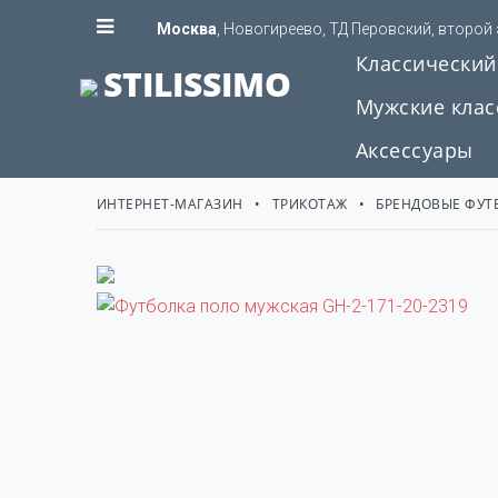
Москва
, Новогиреево, ТД Перовский, второй
Классический
STILISSIMO
Мужские клас
Аксессуары
ИНТЕРНЕТ-МАГАЗИН
ТРИКОТАЖ
БРЕНДОВЫЕ ФУТ