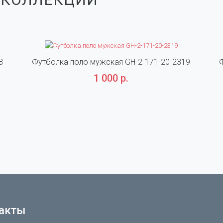
8
Футболка поло мужская GH-2-171-20-2319
1 000 р.
акты