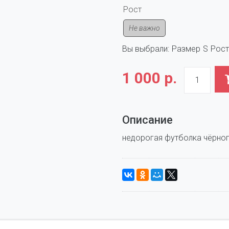
Рост
Не важно
Вы выбрали:
Размер
S
Рост
1 000 р.
Описание
недорогая футболка чёрног