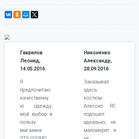
Гаврилов
Никоненко
Леонид,
Александр,
14.05.2016
28.09.2016
Я
Заказывал
предпочитаю
здесь
качественну
костюм
ю одежду,
Алессио RF,
мой выбор в
подошел
пользу
идеально, не
магазина
маломерит и
STILISSIMO
не