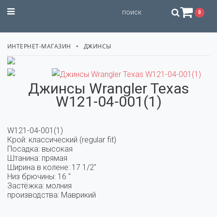
STILISSIMO
0
ИНТЕРНЕТ-МАГАЗИН
ДЖИНСЫ
Джинсы Wrangler Texas
W121-04-001(1)
W121-04-001(1)

Крой: классический (regular fit) 

Посадка: высокая 

Штанина: прямая 

Ширина в колене: 17 1/2" 

Низ брючины: 16 " 

Застёжка: молния

производства: Маврикий