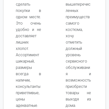
сделать
вышеперечис
покупки в
ленных
одном месте.
преимуществ
Это очень
самого
удобно и не
костюма,
доставляет
хочу
лишних
отметить
хлопот.
должный
Ассортимент
уровень
шикарный,
сервисного
размеры
обслуживани
всегда в
я и
наличии,
возможность
консультанты
приобрести
приветливые,
товары не
цены
выходя из
адекватные.
дома.