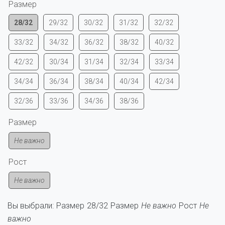
Размер
28/32
29/32
30/32
31/32
32/32
33/32
34/32
36/32
38/32
40/32
42/32
30/34
31/34
32/34
33/34
34/34
36/34
38/34
40/34
42/34
32/36
33/36
34/36
38/36
Размер
Не важно
Рост
Не важно
Вы выбрали:
Размер
28/32
Размер
Не важно
Рост
Не
важно