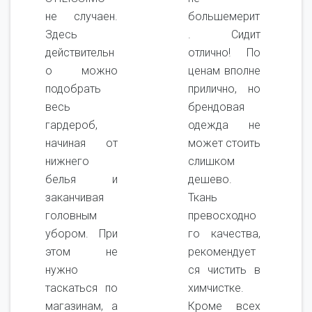
не случаен.
большемерит
Здесь
. Сидит
действительн
отлично! По
о можно
ценам вполне
подобрать
прилично, но
весь
брендовая
гардероб,
одежда не
начиная от
может стоить
нижнего
слишком
белья и
дешево.
заканчивая
Ткань
головным
превосходно
убором. При
го качества,
этом не
рекомендует
нужно
ся чистить в
таскаться по
химчистке.
магазинам, а
Кроме всех