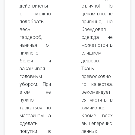
действительн
отлично! По
о можно
ценам вполне
подобрать
прилично, но
весь
брендовая
гардероб,
одежда не
начиная от
может стоить
нижнего
слишком
белья и
дешево.
заканчивая
Ткань
головным
превосходно
убором. При
го качества,
этом не
рекомендует
нужно
ся чистить в
таскаться по
химчистке.
магазинам, а
Кроме всех
сделать
вышеперечис
покупки в
ленных