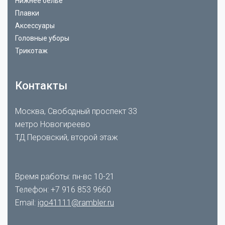
Нижнее бельё
Плавки
Аксессуары
Головные уборы
Трикотаж
Контакты
Москва, Свободный проспект 33
метро Новогиреево
ТД Перовский, второй этаж
Время работы: пн-вс 10-21
Телефон:
+7 916 853 9660
Email:
igo41111@rambler.ru