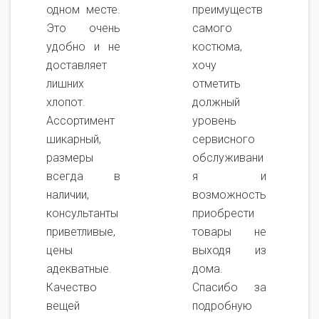
одном месте.
преимуществ
Это очень
самого
удобно и не
костюма,
доставляет
хочу
лишних
отметить
хлопот.
должный
Ассортимент
уровень
шикарный,
сервисного
размеры
обслуживани
всегда в
я и
наличии,
возможность
консультанты
приобрести
приветливые,
товары не
цены
выходя из
адекватные.
дома.
Качество
Спасибо за
вещей
подробную