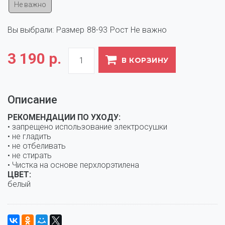
Не важно
Вы выбрали:
Размер
88-93
Рост
Не важно
3 190 р.
В КОРЗИНУ
Описание
РЕКОМЕНДАЦИИ ПО УХОДУ:
• запрещено использование электросушки
• не гладить
• не отбеливать
• не стирать
• Чистка на основе перхлорэтилена
ЦВЕТ:
белый