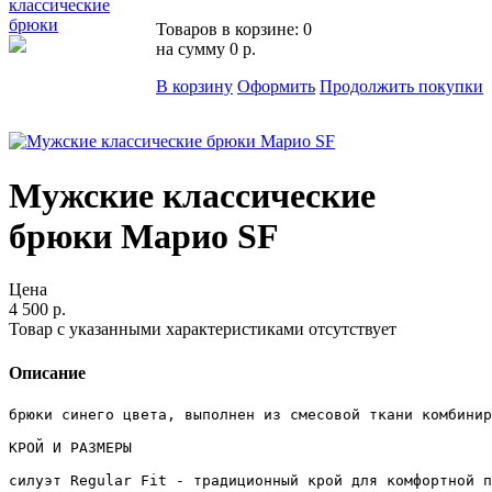
классические
брюки
Товаров в корзине:
0
на сумму
0 р.
В корзину
Оформить
Продолжить покупки
Мужские классические
брюки Марио SF
Цена
4 500 р.
Товар с указанными характеристиками отсутствует
Описание
брюки синего цвета, выполнен из смесовой ткани комбинир
КРОЙ И РАЗМЕРЫ

силуэт Regular Fit - традиционный крой для комфортной п