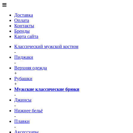
Доставка
Оплата
Контакты
Бренды
Карта сайта
Классический мужской костюм
-
Пиджаки
-
Верхняя одежда
+
Рубашки
+
Мужские классические брюки
-
Джинсы
-
Нижнее бельё
-
Плавки
-
Аксессуары