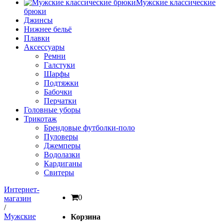
Мужские классические
брюки
Джинсы
Нижнее бельё
Плавки
Аксессуары
Ремни
Галстуки
Шарфы
Подтяжки
Бабочки
Перчатки
Головные уборы
Трикотаж
Брендовые футболки-поло
Пуловеры
Джемперы
Водолазки
Кардиганы
Свитеры
Интернет-
0
магазин
/
Мужские
Корзина