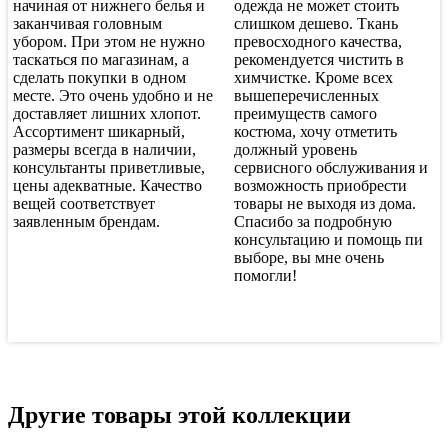
начиная от нижнего белья и
одежда не может стоить
заканчивая головным
слишком дешево. Ткань
убором. При этом не нужно
превосходного качества,
таскаться по магазинам, а
рекомендуется чистить в
сделать покупки в одном
химчистке. Кроме всех
месте. Это очень удобно и не
вышеперечисленных
доставляет лишних хлопот.
преимуществ самого
Ассортимент шикарный,
костюма, хочу отметить
размеры всегда в наличии,
должный уровень
консультанты приветливые,
сервисного обслуживания и
цены адекватные. Качество
возможность приобрести
вещей соответствует
товары не выходя из дома.
заявленным брендам.
Спасибо за подробную
консультацию и помощь пи
выборе, вы мне очень
помогли!
Другие товары этой коллекции