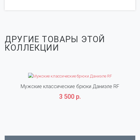
ДРУГИЕ ТОВАРЫ ЭТОЙ
КОЛЛЕКЦИИ
Мужские классические брюки Даниэле RF
М
3 500 р.