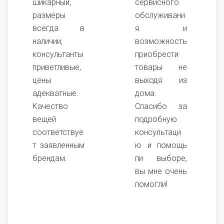
шикарный,
сервисного
размеры
обслуживани
всегда в
я и
наличии,
возможность
консультанты
приобрести
приветливые,
товары не
цены
выходя из
адекватные.
дома.
Качество
Спасибо за
вещей
подробную
соответствуе
консультаци
т заявленным
ю и помощь
брендам.
пи выборе,
вы мне очень
помогли!