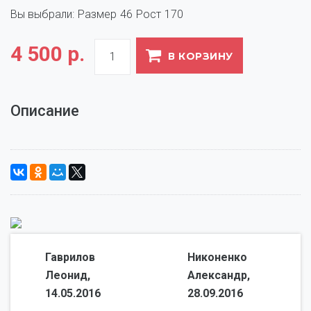
Вы выбрали:
Размер
46
Рост
170
4 500 р.
В КОРЗИНУ
Описание
Гаврилов
Никоненко
Леонид,
Александр,
14.05.2016
28.09.2016