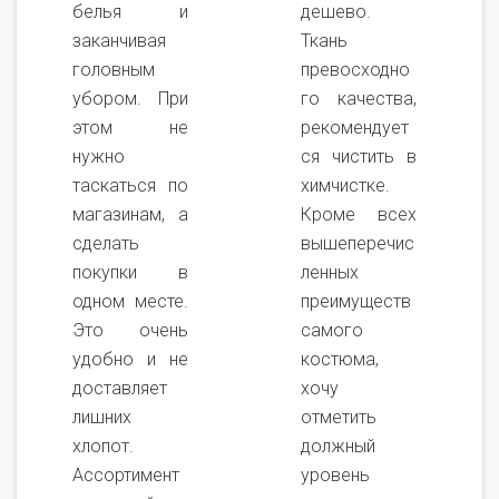
белья и
дешево.
заканчивая
Ткань
головным
превосходно
убором. При
го качества,
этом не
рекомендует
нужно
ся чистить в
таскаться по
химчистке.
магазинам, а
Кроме всех
сделать
вышеперечис
покупки в
ленных
одном месте.
преимуществ
Это очень
самого
удобно и не
костюма,
доставляет
хочу
лишних
отметить
хлопот.
должный
Ассортимент
уровень