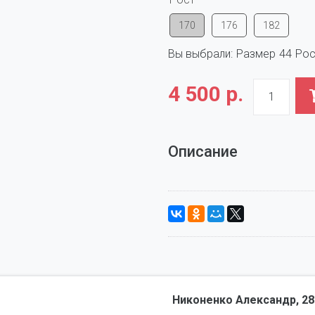
170
176
182
Вы выбрали:
Размер
44
Рос
4 500 р.
Описание
Никоненко Александр, 28