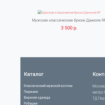
Мужские классические брюки Даниэле R
3 500 р.
Каталог
Конт
Классический мужской костюм
Москва
Пиджаки
метро 
Верхняя одежда
ТД Пер
Рубашки