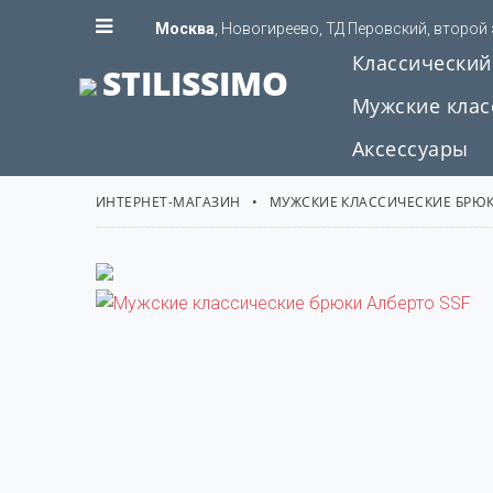
Москва
, Новогиреево, ТД Перовский, второй
Классический
STILISSIMO
Мужские клас
Аксессуары
ИНТЕРНЕТ-МАГАЗИН
МУЖСКИЕ КЛАССИЧЕСКИЕ БРЮ