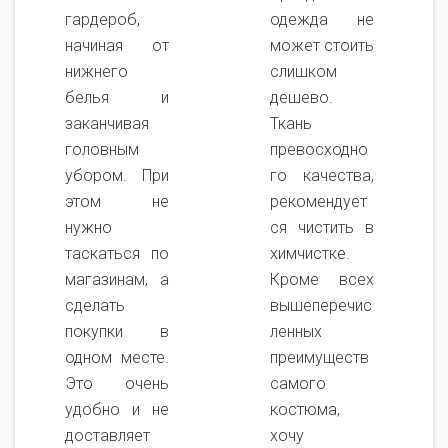
гардероб,
одежда не
начиная от
может стоить
нижнего
слишком
белья и
дешево.
заканчивая
Ткань
головным
превосходно
убором. При
го качества,
этом не
рекомендует
нужно
ся чистить в
таскаться по
химчистке.
магазинам, а
Кроме всех
сделать
вышеперечис
покупки в
ленных
одном месте.
преимуществ
Это очень
самого
удобно и не
костюма,
доставляет
хочу