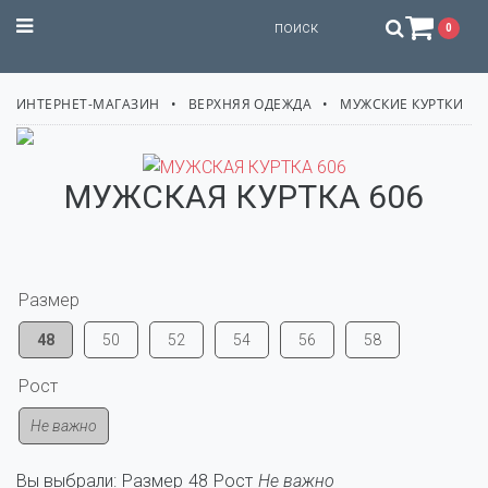
STILISSIMO
0
ИНТЕРНЕТ-МАГАЗИН
ВЕРХНЯЯ ОДЕЖДА
МУЖСКИЕ КУРТКИ
МУЖСКАЯ КУРТКА 606
Размер
48
50
52
54
56
58
Рост
Не важно
Вы выбрали:
Размер
48
Рост
Не важно