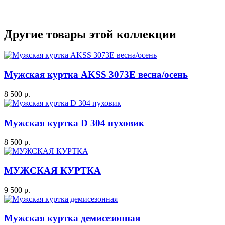
Другие товары этой коллекции
Мужская куртка AKSS 3073E весна/осень
8 500 р.
Мужская куртка D 304 пуховик
8 500 р.
МУЖСКАЯ КУРТКА
9 500 р.
Мужская куртка демисезонная