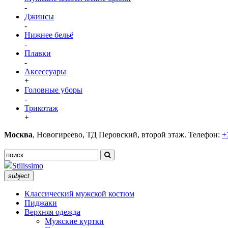
-
Джинсы
-
Нижнее бельё
-
Плавки
-
Аксессуары
+
Головные уборы
-
Трикотаж
+
Москва
, Новогиреево, ТД Перовский, второй этаж. Телефон:
+
Stilissimo
subject
Классический мужской костюм
Пиджаки
Верхняя одежда
Мужские куртки