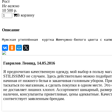
Рост
Не важно
10 500 р.
В корзину
Описание
Мужская утеплённая  куртка Жемчужно-белого цвета с капю
Гаврилов Леонид, 14.05.2016
Я предпочитаю качественную одежду, мой выбор в пользу маг
STILISSIMO не случаен. Здесь действительно можно подобрать
начиная от нижнего белья и заканчивая головным убором. Пр
таскаться по магазинам, а сделать покупки в одном месте. Это
не доставляет лишних хлопот. Ассортимент шикарный, размер
наличии, консультанты приветливые, цены адекватные. Качес
соответствует заявленным брендам.