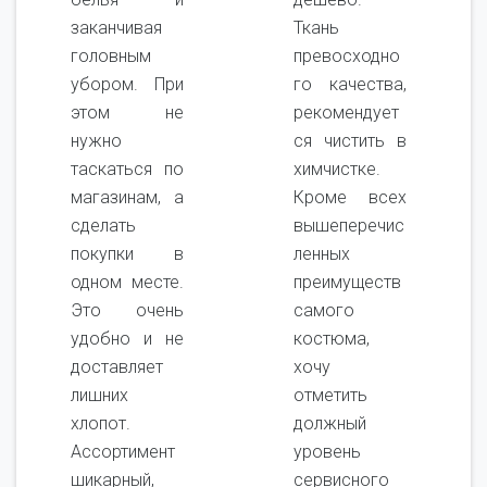
заканчивая
Ткань
головным
превосходно
убором. При
го качества,
этом не
рекомендует
нужно
ся чистить в
таскаться по
химчистке.
магазинам, а
Кроме всех
сделать
вышеперечис
покупки в
ленных
одном месте.
преимуществ
Это очень
самого
удобно и не
костюма,
доставляет
хочу
лишних
отметить
хлопот.
должный
Ассортимент
уровень
шикарный,
сервисного