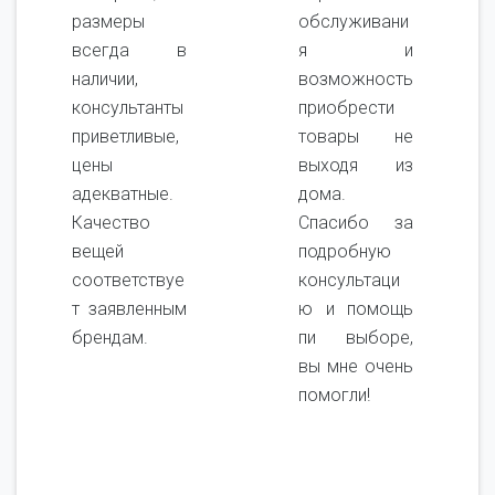
размеры
обслуживани
всегда в
я и
наличии,
возможность
консультанты
приобрести
приветливые,
товары не
цены
выходя из
адекватные.
дома.
Качество
Спасибо за
вещей
подробную
соответствуе
консультаци
т заявленным
ю и помощь
брендам.
пи выборе,
вы мне очень
помогли!