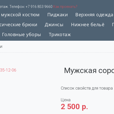
 этаж. Телефон:
+7 916 853 9660
Как проехать?
 мужской костюм
Пиджаки
Верхняя одежда
сические брюки
Джинсы
Нижнее бельё
Головные уборы
Трикотаж
КИ
Мужская соро
Список свойств для товара 
Цена
2 500 р.