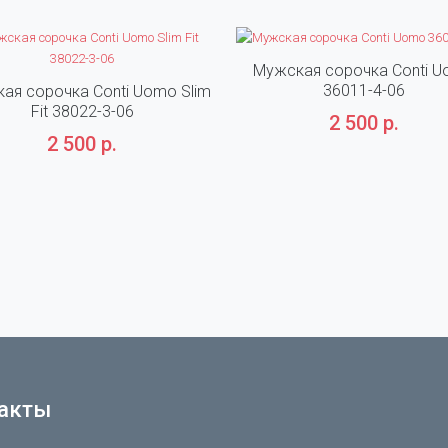
Мужская сорочка Conti 
36011-4-06
ая сорочка Conti Uomo Slim
Fit 38022-3-06
2 500 р.
2 500 р.
акты