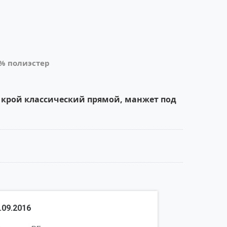
0% полиэстер
крой классический прямой, манжет под 
.09.2016
Воронцова 