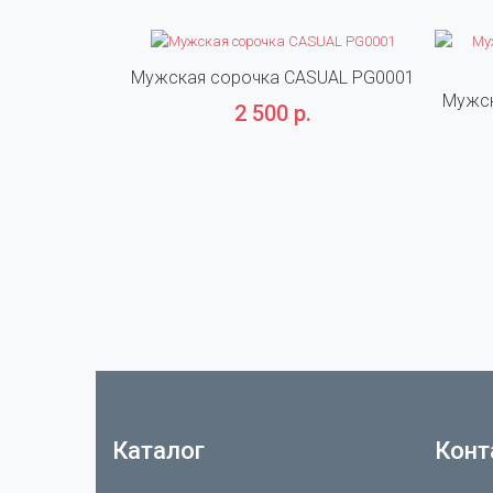
Мужская сорочка CASUAL PG0001
Мужск
2 500 р.
Каталог
Конт