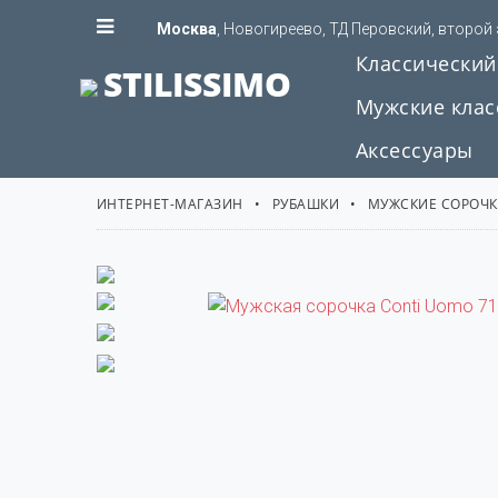
Москва
, Новогиреево, ТД Перовский, второй
Классический
STILISSIMO
Мужские клас
Аксессуары
ИНТЕРНЕТ-МАГАЗИН
РУБАШКИ
МУЖСКИЕ СОРОЧ