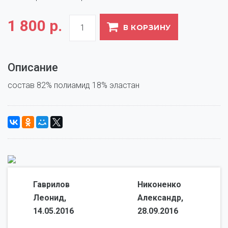
1 800 р.
В КОРЗИНУ
Описание
состав 82% полиамид 18% эластан
Гаврилов
Никоненко
Леонид,
Александр,
14.05.2016
28.09.2016