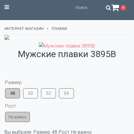
STILISSIMO
0
ИНТЕРНЕТ-МАГАЗИН
ПЛАВКИ
Мужские плавки 3895B
Размер
48
50
52
54
Рост
Не важно
Вы выбрали:
Размер
48
Рост
Не важно