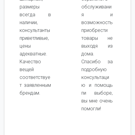
размеры
обслуживани
всегда в
я и
наличии,
возможность
консультанты
приобрести
приветливые,
товары не
цены
выходя из
адекватные.
дома.
Качество
Спасибо за
вещей
подробную
соответствуе
консультаци
т заявленным
ю и помощь
брендам.
пи выборе,
вы мне очень
помогли!