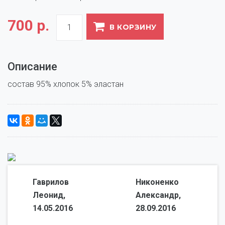
700 р.
В КОРЗИНУ
Описание
Гаврилов
Никоненко
Леонид,
Александр,
14.05.2016
28.09.2016