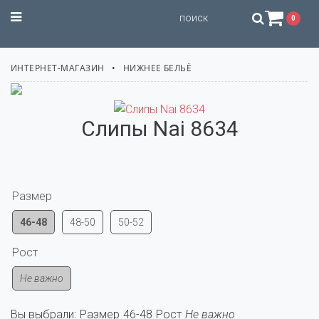
STILISSIMO
0
ИНТЕРНЕТ-МАГАЗИН
НИЖНЕЕ БЕЛЬЁ
Слипы Nai 8634
Размер
46-48
48-50
50-52
Рост
Не важно
Вы выбрали:
Размер
46-48
Рост
Не важно