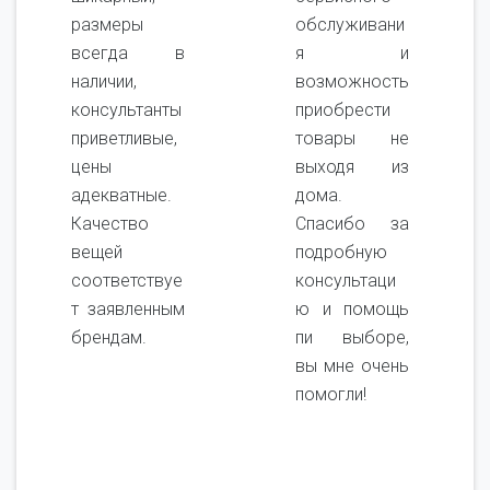
размеры
обслуживани
всегда в
я и
наличии,
возможность
консультанты
приобрести
приветливые,
товары не
цены
выходя из
адекватные.
дома.
Качество
Спасибо за
вещей
подробную
соответствуе
консультаци
т заявленным
ю и помощь
брендам.
пи выборе,
вы мне очень
помогли!