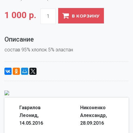
1 000 р.
В КОРЗИНУ
Описание
Гаврилов
Никоненко
Леонид,
Александр,
14.05.2016
28.09.2016