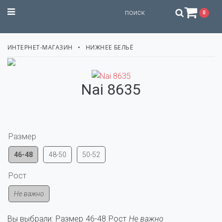
STILISSIMO
0
ИНТЕРНЕТ-МАГАЗИН
НИЖНЕЕ БЕЛЬЁ
Nai 8635
Размер
46-48
48-50
50-52
Рост
Не важно
Вы выбрали:
Размер
46-48
Рост
Не важно