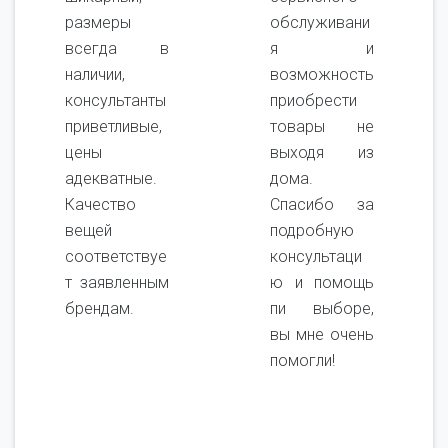
размеры
обслуживани
всегда в
я и
наличии,
возможность
консультанты
приобрести
приветливые,
товары не
цены
выходя из
адекватные.
дома.
Качество
Спасибо за
вещей
подробную
соответствуе
консультаци
т заявленным
ю и помощь
брендам.
пи выборе,
вы мне очень
помогли!