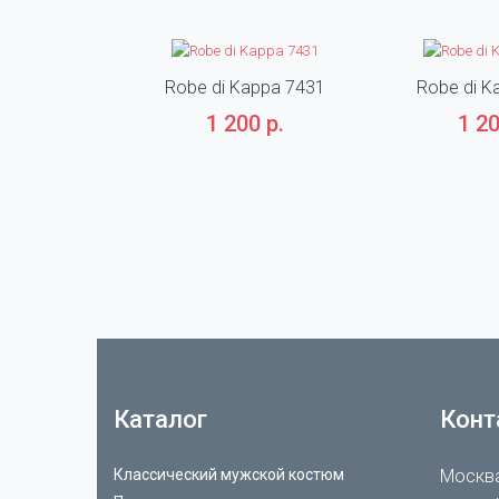
Robe di Kappa 7431
Robe di K
1 200 р.
1 20
Каталог
Конт
Классический мужской костюм
Москва