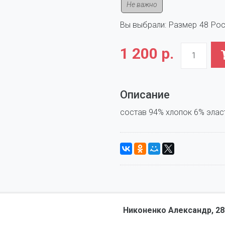
Не важно
Вы выбрали:
Размер
48
Рос
1 200 р.
Описание
Никоненко Александр, 28