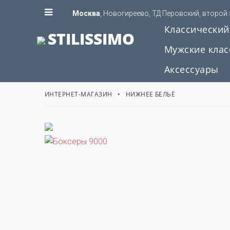
Москва
, Новогиреево, ТД Перовский, второй
Классический
STILISSIMO
Мужские клас
Аксессуары
ИНТЕРНЕТ-МАГАЗИН
НИЖНЕЕ БЕЛЬЁ