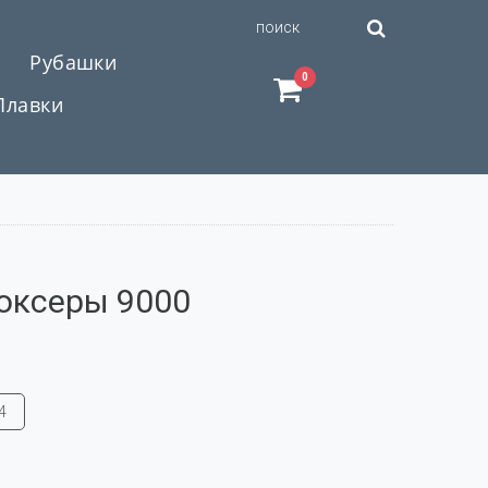
Рубашки
0
Плавки
оксеры 9000
4