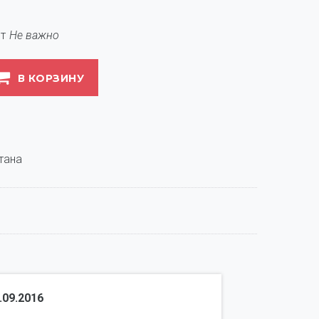
т
Не важно
В КОРЗИНУ
.09.2016
Воронцова 