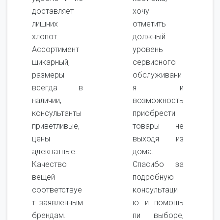
доставляет
хочу
лишних
отметить
хлопот.
должный
Ассортимент
уровень
шикарный,
сервисного
размеры
обслуживани
всегда в
я и
наличии,
возможность
консультанты
приобрести
приветливые,
товары не
цены
выходя из
адекватные.
дома.
Качество
Спасибо за
вещей
подробную
соответствуе
консультаци
т заявленным
ю и помощь
брендам.
пи выборе,