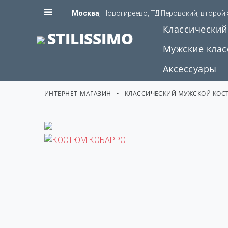
Москва
, Новогиреево, ТД Перовский, второй
Классический
STILISSIMO
Мужские клас
Аксессуары
ИНТЕРНЕТ-МАГАЗИН
КЛАССИЧЕСКИЙ МУЖСКОЙ КО