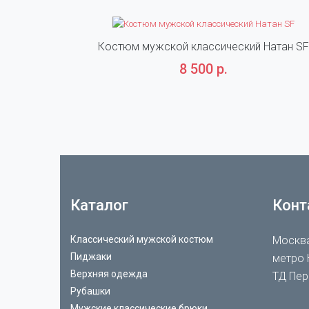
Костюм мужской классический Натан SF
8 500 р.
Каталог
Конт
Классический мужской костюм
Москва
Пиджаки
метро 
Верхняя одежда
ТД Пер
Рубашки
Мужские классические брюки