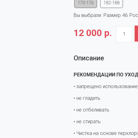
170-176
182-188
Вы выбрали:
Размер
46
Рос
12 000 р.
Описание
РЕКОМЕНДАЦИИ ПО УХОД
• запрещено использовани
• не гладить
• не отбеливать
• не стирать
• Чистка на основе перхлор