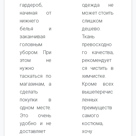
гардероб,
одежда не
начиная от
может стоить
нижнего
слишком
белья и
дешево.
заканчивая
Ткань
головным
превосходно
убором. При
го качества,
этом не
рекомендует
нужно
ся чистить в
таскаться по
химчистке.
магазинам, а
Кроме всех
сделать
вышеперечис
покупки в
ленных
одном месте.
преимуществ
Это очень
самого
удобно и не
костюма,
доставляет
хочу