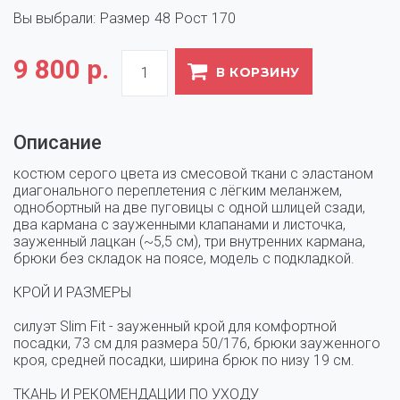
Вы выбрали:
Размер
48
Рост
170
9 800 р.
В КОРЗИНУ
Описание
костюм серого цвета из смесовой ткани с эластаном 
диагонального переплетения с лёгким меланжем, 
однобортный на две пуговицы с одной шлицей сзади, 
два кармана с зауженными клапанами и листочка, 
зауженный лацкан (~5,5 см), три внутренних кармана, 
брюки без складок на поясе, модель с подкладкой.

КРОЙ И РАЗМЕРЫ 

силуэт Slim Fit - зауженный крой для комфортной 
посадки, 73 см для размера 50/176, брюки зауженного 
кроя, средней посадки, ширина брюк по низу 19 см.

ТКАНЬ И РЕКОМЕНДАЦИИ ПО УХОДУ
