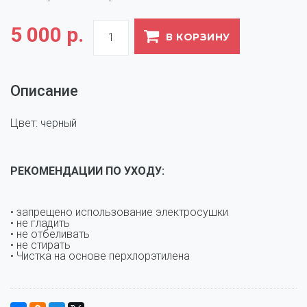
5 000 р.
В КОРЗИНУ
Описание
Цвет: черный
РЕКОМЕНДАЦИИ ПО УХОДУ:
• запрещено использование электросушки
• не гладить
• не отбеливать
• не стирать
• Чистка на основе перхлорэтилена