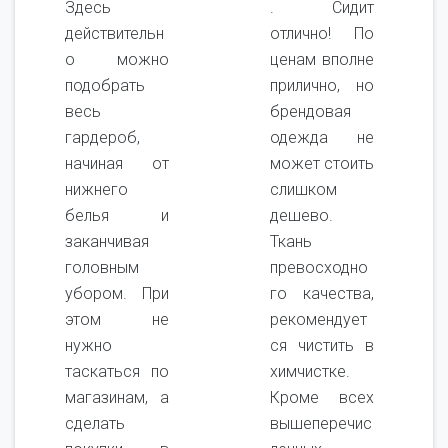
Здесь
. Сидит
действительн
отлично! По
о можно
ценам вполне
подобрать
прилично, но
весь
брендовая
гардероб,
одежда не
начиная от
может стоить
нижнего
слишком
белья и
дешево.
заканчивая
Ткань
головным
превосходно
убором. При
го качества,
этом не
рекомендует
нужно
ся чистить в
таскаться по
химчистке.
магазинам, а
Кроме всех
сделать
вышеперечис