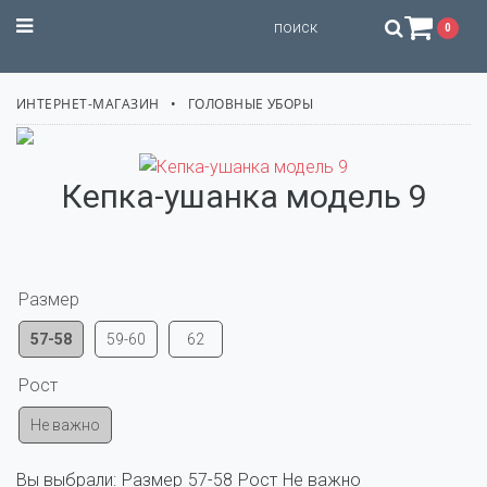
STILISSIMO
0
ИНТЕРНЕТ-МАГАЗИН
ГОЛОВНЫЕ УБОРЫ
Кепка-ушанка модель 9
Размер
57-58
59-60
62
Рост
Не важно
Вы выбрали:
Размер
57-58
Рост
Не важно