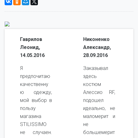
Гаврилов
Никоненко
Леонид,
Александр,
14.05.2016
28.09.2016
Я
Заказывал
предпочитаю
здесь
качественну
костюм
ю одежду,
Алессио RF,
мой выбор в
подошел
пользу
идеально, не
магазина
маломерит и
STILISSIMO
не
не случаен.
большемерит